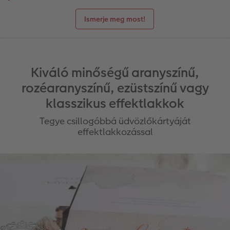
Ismerje meg most!
Kiváló minőségű aranyszínű,
rozéaranyszínű, ezüstszínű vagy
klasszikus effektlakkok
Tegye csillogóbbá üdvözlőkártyáját
effektlakkozással