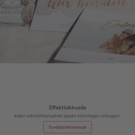
Effektlakkozás
Adjon üdvözlőkártyáinak igazán különleges csillogást.
További információ