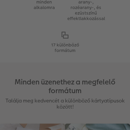
minden
arany-,
alkalomra
rozéarany-, és
ezüstszínű
effektlakkozással
17 különböző
formátum
Minden üzenethez a megfelelő
formátum
Találja meg kedvencét a különböző kártyatípusok
között!