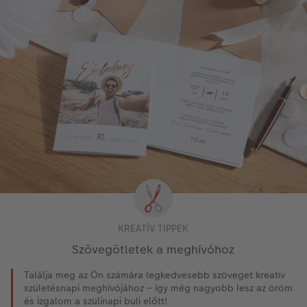
KREATÍV TIPPEK
Szövegötletek a meghívóhoz
Találja meg az Ön számára legkedvesebb szöveget kreatív
születésnapi meghívójához – így még nagyobb lesz az öröm
és izgalom a szülinapi buli előtt!