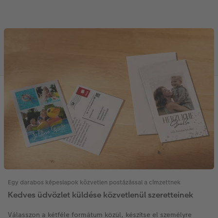
Egy darabos képeslapok közvetlen postázással a címzettnek
Kedves üdvözlet küldése közvetlenül szeretteinek
Válasszon a kétféle formátum közül, készítse el személyre