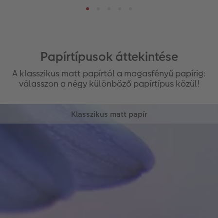
Papírtípusok áttekintése
A klasszikus matt papírtól a magasfényű papírig:
válasszon a négy különböző papírtípus közül!