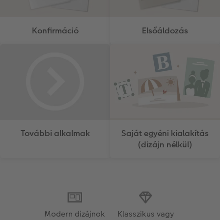
Konfirmáció
Elsőáldozás
További alkalmak
Saját egyéni kialakítás
(dizájn nélkül)
Modern dizájnok
Klasszikus vagy