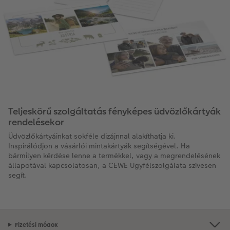
Teljeskörű szolgáltatás fényképes üdvözlőkártyák
rendelésekor
Üdvözlőkártyáinkat sokféle dizájnnal alakíthatja ki.
Inspirálódjon a vásárlói mintakártyák segítségével. Ha
bármilyen kérdése lenne a termékkel, vagy a megrendelésének
állapotával kapcsolatosan, a CEWE Ügyfélszolgálata szívesen
segít.
Fizetési módok