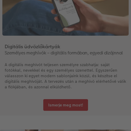
Digitális üdvözlőkártyák
Személyes meghívók – digitális formában, egyedi dizájnnal
A digitális meghívót teljesen személyre szabhatja: saját
fotókkal, nevekkel és egy személyes üzenettel. Egyszerűen
válasszon ki egyet modern sablonjaink közül, és készítse el
digitális meghívóját. A tervezés után a meghívó elérhetővé válik
a fiókjában, és azonnal elküldhető.
Ismerje meg most!