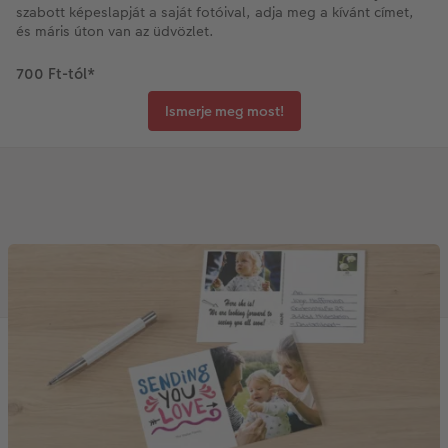
szabott képeslapját a saját fotóival, adja meg a kívánt címet,
és máris úton van az üdvözlet.
700 Ft-tól
*
Ismerje meg most!