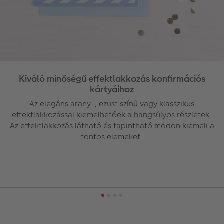
Kiváló minőségű effektlakkozás konfirmációs
kártyáihoz
Az elegáns arany-, ezüst színű vagy klasszikus
effektlakkozással kiemelhetőek a hangsúlyos részletek.
Az effektlakkozás látható és tapintható módon kiemeli a
fontos elemeket.