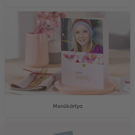
Menükártya