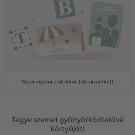
Saját egyéni kialakítás (dizájn nélkül)
Tegye szemet gyönyörködtetővé
kártyáját!