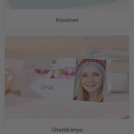
Köszönet
Ültetőkártya