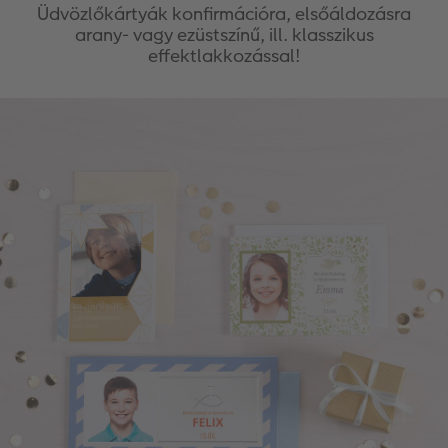
Üdvözlőkártyák konfirmációra, elsőáldozásra
arany- vagy ezüstszínű, ill. klasszikus
effektlakkozással!