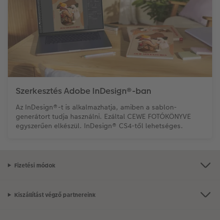
Szerkesztés Adobe InDesign®-ban
Az InDesign®-t is alkalmazhatja, amiben a sablon-
generátort tudja használni. Ezáltal CEWE FOTÓKÖNYVE
egyszerűen elkészül. InDesign® CS4-től lehetséges.
Fizetési módok
Kiszállítást végző partnereink