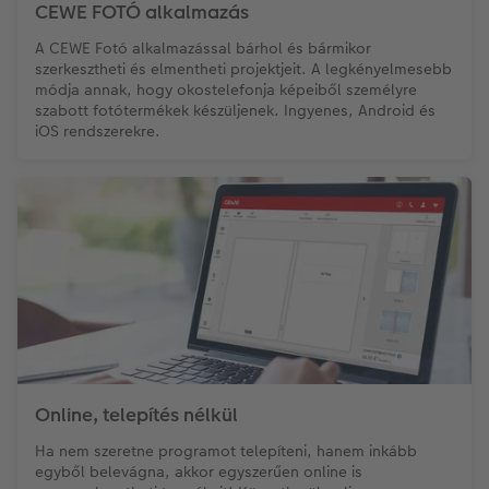
CEWE FOTÓ alkalmazás
A CEWE Fotó alkalmazással bárhol és bármikor
szerkesztheti és elmentheti projektjeit. A legkényelmesebb
módja annak, hogy okostelefonja képeiből személyre
szabott fotótermékek készüljenek. Ingyenes, Android és
iOS rendszerekre.
Online, telepítés nélkül
Ha nem szeretne programot telepíteni, hanem inkább
egyből belevágna, akkor egyszerűen online is