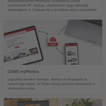
megszerkesztheti termékeit! Közvetlenül online
szerkeszthet PC, laptop, okostelefon vagy táblagép
segítségével is. Fedezze fel a termékek széles választékát.
CEWE myPhotos
Legszebb emlékei tárhelye. Mentse el fényképeit és
videóit egy helyre, és férjen hozzá azokhoz közvetlenül a
szerkesztés során.