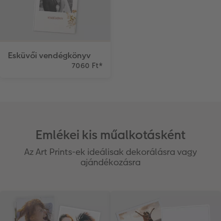
Esküvői vendégkönyv
7060 Ft
*
Emlékei kis műalkotásként
Az Art Prints-ek ideálisak dekorálásra vagy
ajándékozásra