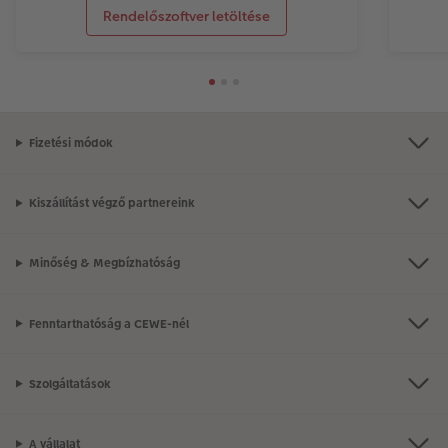
Rendelőszoftver letöltése
Fizetési módok
Kiszállítást végző partnereink
Minőség & Megbízhatóság
Fenntarthatóság a CEWE-nél
Szolgáltatások
A vállalat