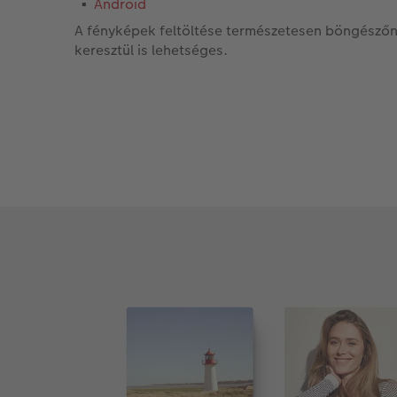
Android
A fényképek feltöltése természetesen böngésző
keresztül is lehetséges.