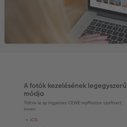
A fotók kezelésének legegyszer
módja
Töltse le az ingyenes CEWE myPhotos szoftvert
innen:
iOS