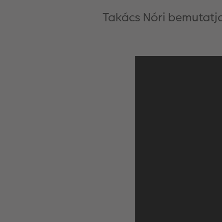
Takács Nóri bemutatj