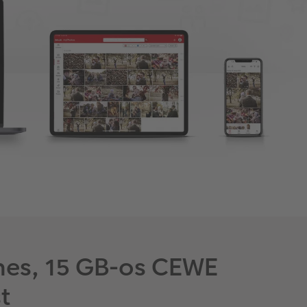
enes, 15 GB-os CEWE
t