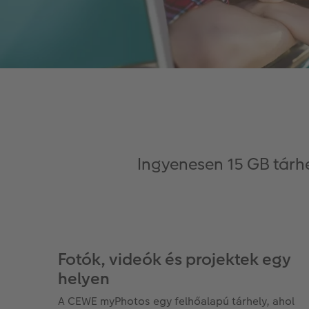
Ingyenesen 15 GB tárh
Fotók, videók és projektek egy
helyen
A CEWE myPhotos egy felhőalapú tárhely, ahol