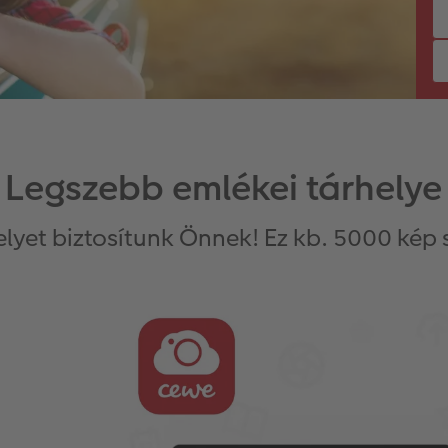
Legszebb emlékei tárhelye
elyet biztosítunk Önnek! Ez kb. 5000 kép