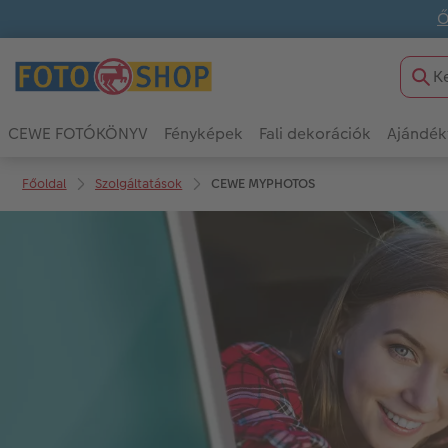
Ő
CEWE FOTÓKÖNYV
Fényképek
Fali dekorációk
Ajándék
Főoldal
Szolgáltatások
CEWE MYPHOTOS