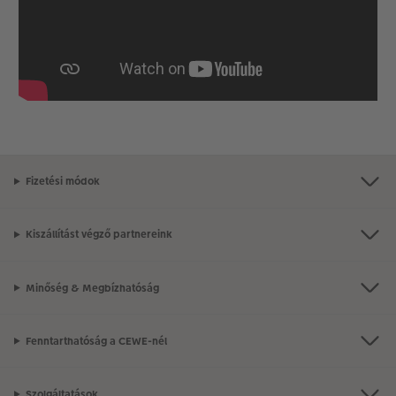
Fizetési módok
Kiszállítást végző partnereink
Minőség & Megbízhatóság
Fenntarthatóság a CEWE-nél
Szolgáltatások