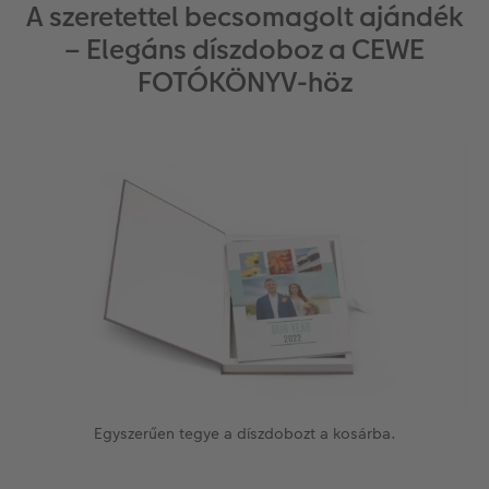
A szeretettel becsomagolt ajándék
– Elegáns díszdoboz a CEWE
FOTÓKÖNYV-höz
Egyszerűen tegye a díszdobozt a kosárba.