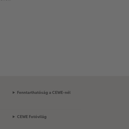
Fenntarthatóság a CEWE-nél
CEWE Fotóvilág