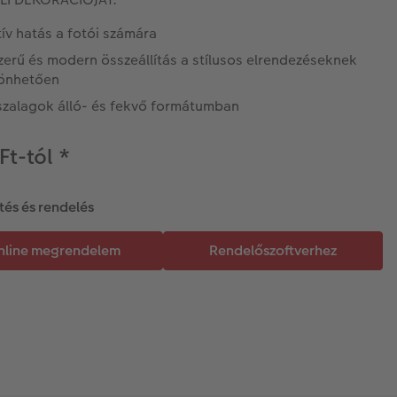
ív hatás a fotói számára
zerű és modern összeállítás a stílusos elrendezéseknek
önhetően
szalagok álló- és fekvő formátumban
Ft-tól
*
tés és rendelés