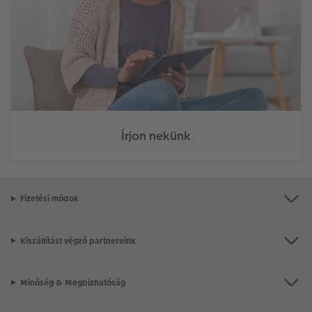
Írjon nekünk
Fizetési módok
Kiszállítást végző partnereink
Minőség & Megbízhatóság