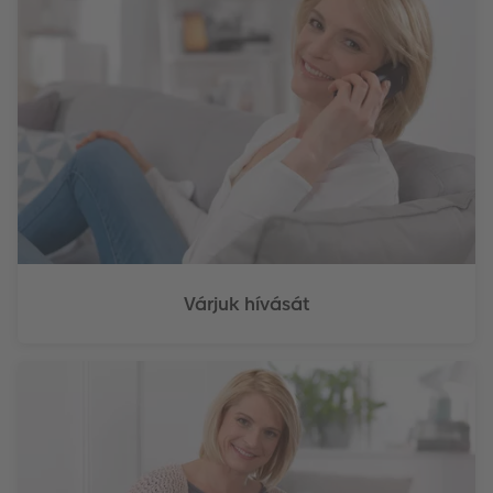
Várjuk hívását