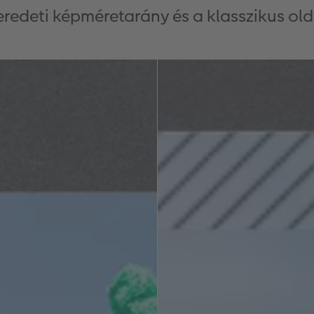
eredeti képméretarány és a klasszikus old