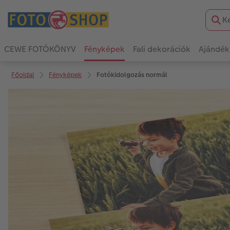
CEWE FOTÓKÖNYV
Fényképek
Fali dekorációk
Ajándék
Főoldal
Fényképek
Fotókidolgozás normál