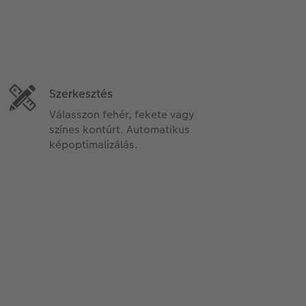
Szerkesztés
Válasszon fehér, fekete vagy
színes kontúrt. Automatikus
képoptimalizálás.