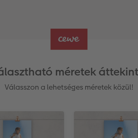
álasztható méretek áttekin
Válasszon a lehetséges méretek közül!