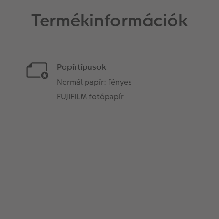
Termékinformációk
Papírtípusok
Normál papír: fényes
FUJIFILM fotópapír