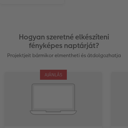
Hogyan szeretné elkészíteni
fényképes naptárját?
Projektjeit bármikor elmentheti és átdolgozhatja
AJÁNLÁS