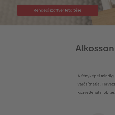
Alkosson
A fényképei mindig 
valósíthatja. Terve
közvetlenül mobiles