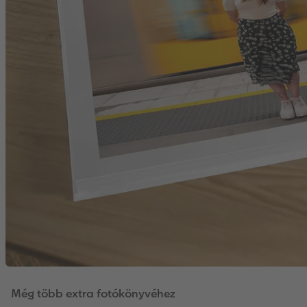
Még több extra fotókönyvéhez