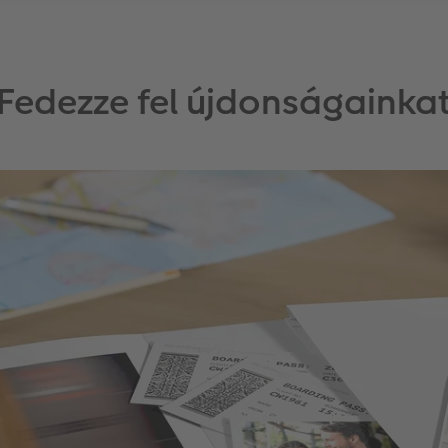
Fedezze fel újdonságainka