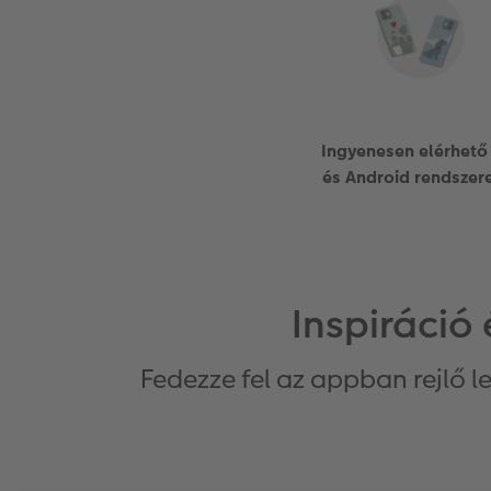
Ingyenesen elérhető
és Android rendszer
Inspiráció
Fedezze fel az appban rejlő l