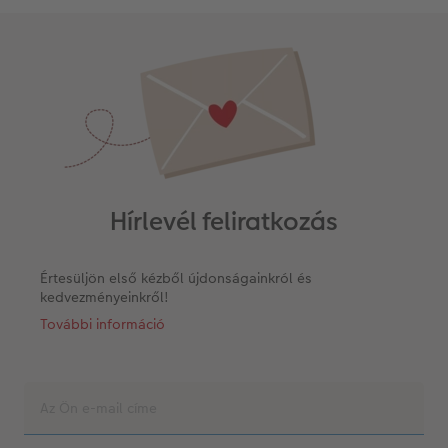
Hírlevél feliratkozás
Értesüljön első kézből újdonságainkról és
kedvezményeinkről!
További információ