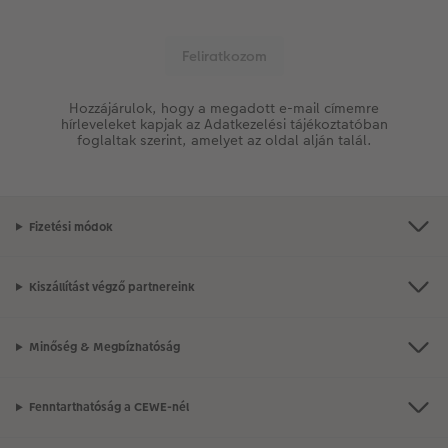
Hozzájárulok, hogy a megadott e-mail címemre
hírleveleket kapjak az Adatkezelési tájékoztatóban
foglaltak szerint, amelyet az oldal alján talál.
Fizetési módok
Kiszállítást végző partnereink
Minőség & Megbízhatóság
Fenntarthatóság a CEWE-nél