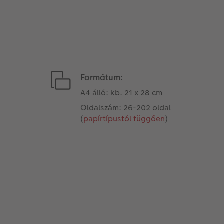
Formátum:
A4 álló: kb. 21 x 28 cm
Oldalszám: 26-202 oldal
(
papírtípustól függően
)