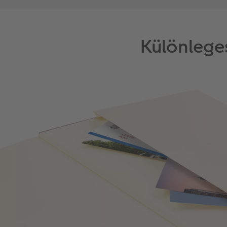
Különleg