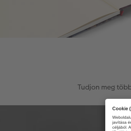
Tudjon meg több