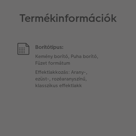
Termékinformációk
Borítótípus:
Kemény borító, Puha borító,
Füzet formátum
Effektlakkozás: Arany-,
ezüst-, rozéaranyszínű,
klasszikus effektlakk