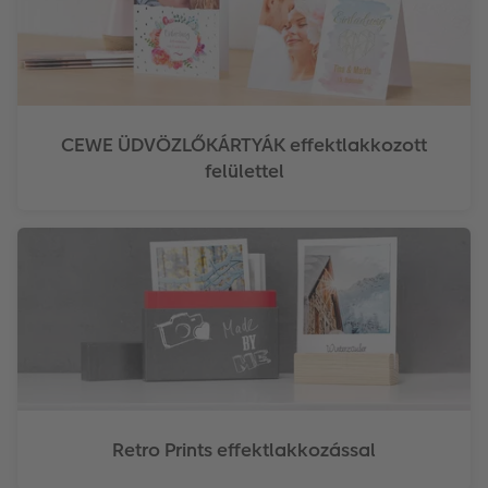
CEWE ÜDVÖZLŐKÁRTYÁK effektlakkozott
felülettel
Retro Prints effektlakkozással