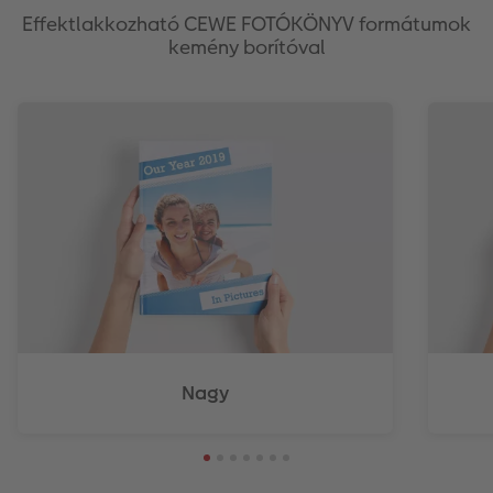
Effektlakkozható CEWE FOTÓKÖNYV formátumok
kemény borítóval
Nagy