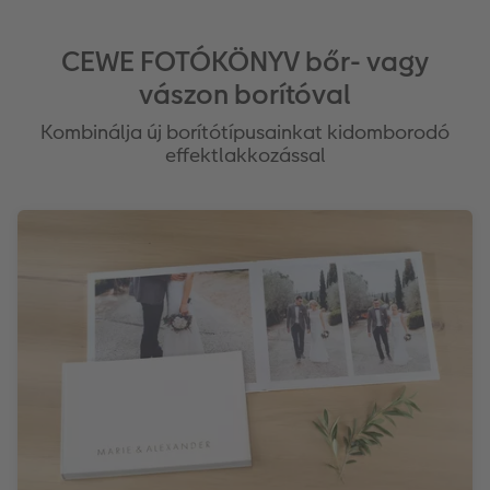
CEWE FOTÓKÖNYV bőr- vagy
vászon borítóval
Kombinálja új borítótípusainkat kidomborodó
effektlakkozással