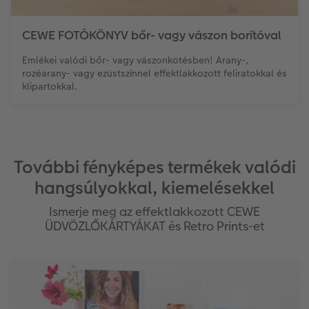
CEWE FOTÓKÖNYV bőr- vagy vászon borítóval
Emlékei valódi bőr- vagy vászonkötésben! Arany-,
rozéarany- vagy ezüstszínnel effektlakkozott feliratokkal és
klipartokkal.
További fényképes termékek valódi
hangsúlyokkal, kiemelésekkel
Ismerje meg az effektlakkozott CEWE
ÜDVÖZLŐKÁRTYÁKAT és Retro Prints-et