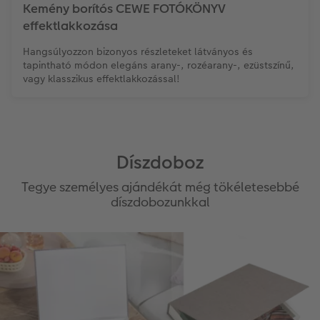
Kemény borítós CEWE FOTÓKÖNYV
effektlakkozása
Hangsúlyozzon bizonyos részleteket látványos és
tapintható módon elegáns arany-, rozéarany-, ezüstszínű,
vagy klasszikus effektlakkozással!
Díszdoboz
Tegye személyes ajándékát még tökéletesebbé
díszdobozunkkal