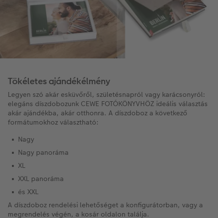
Tökéletes ajándékélmény
Legyen szó akár esküvőről, születésnapról vagy karácsonyról:
elegáns díszdobozunk CEWE FOTÓKÖNYVHÖZ ideális választás
akár ajándékba, akár otthonra. A díszdoboz a következő
formátumokhoz választható:
Nagy
Nagy panoráma
XL
XXL panoráma
és XXL
A díszdoboz rendelési lehetőséget a konfigurátorban, vagy a
megrendelés végén, a kosár oldalon találja.