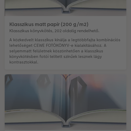
Klasszikus matt papír (200 g/m2)
Klasszikus könyvkötés, 202 oldalig rendelhető.
A közkedvelt klasszikus kínálja a legtöbbfajta kombinációs
lehetőséget CEWE FOTÓKÖNYV-e kialakításához. A
selyemmatt felületnek köszönhetően a klasszikus
könyvkötésben fotói telített színűek lesznek lágy
kontrasztokkal.