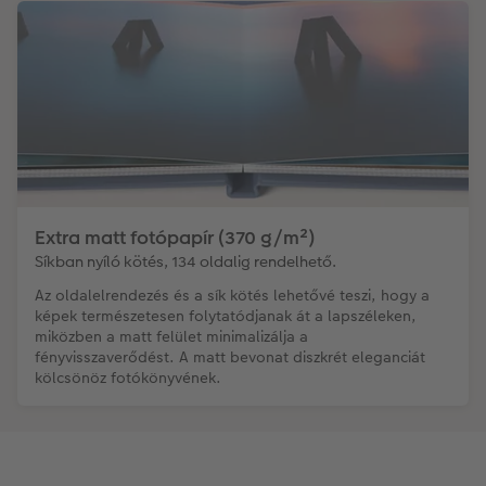
Extra matt fotópapír (370 g/m²)
Síkban nyíló kötés, 134 oldalig rendelhető.
Az oldalelrendezés és a sík kötés lehetővé teszi, hogy a
képek természetesen folytatódjanak át a lapszéleken,
miközben a matt felület minimalizálja a
fényvisszaverődést. A matt bevonat diszkrét eleganciát
kölcsönöz fotókönyvének.