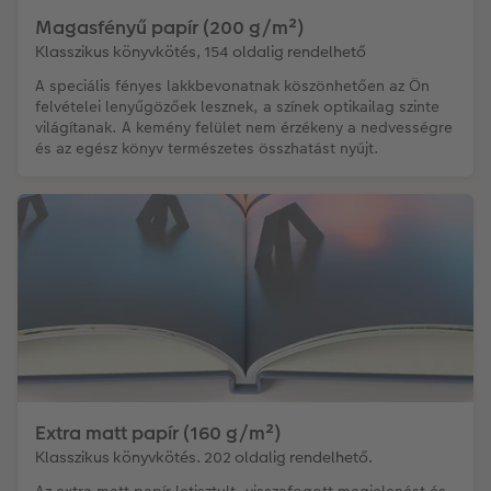
Magasfényű papír (200 g/m²)
Klasszikus könyvkötés, 154 oldalig rendelhető
A speciális fényes lakkbevonatnak köszönhetően az Ön
felvételei lenyűgözőek lesznek, a színek optikailag szinte
világítanak. A kemény felület nem érzékeny a nedvességre
és az egész könyv természetes összhatást nyújt.
Extra matt papír (160 g/m²)
Klasszikus könyvkötés. 202 oldalig rendelhető.