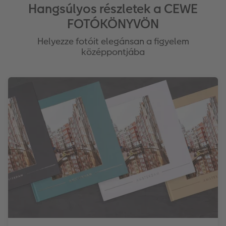
Hangsúlyos részletek a CEWE
FOTÓKÖNYVÖN
Helyezze fotóit elegánsan a figyelem
középpontjába