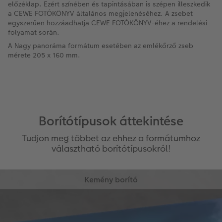
előzéklap. Ezért színében és tapintásában is szépen illeszkedik
a CEWE FOTÓKÖNYV általános megjelenéséhez. A zsebet
egyszerűen hozzáadhatja CEWE FOTÓKÖNYV-éhez a rendelési
folyamat során.
A Nagy panoráma formátum esetében az emlékőrző zseb
mérete 205 x 160 mm.
Borítótípusok áttekintése
Tudjon meg többet az ehhez a formátumhoz
választható borítótípusokról!