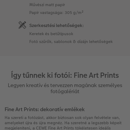
Művészi matt papír
Papír vastagsága: 305 g/m²
Szerkesztési lehetőségek:
Keretek és betűtípusok
Fotó szűrők, sablonok & dizájn lehetőségek
Így tűnnek ki fotói: Fine Art Prints
Legyen kreatív és tervezzen magának személyes
fotógalériát
Fine Art Prints: dekoratív emlékek
Ha szereti a fotózást, akkor biztosan sok olyan felvétele van,
amelyeket újra és újra megnéz. Ha szeretné a legszebb képeit
megjeleníteni, a CEWE Fine Art Prints tökéletesen ideális