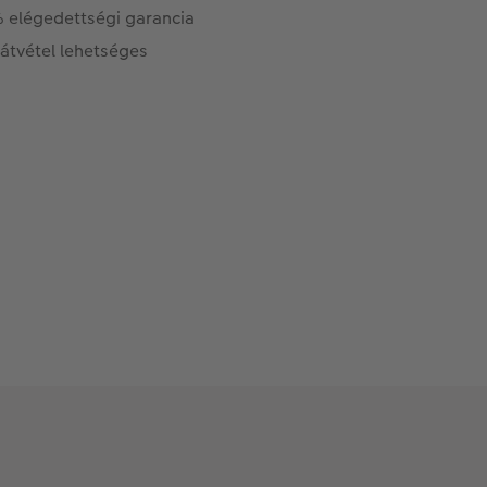
 elégedettségi garancia
 átvétel lehetséges