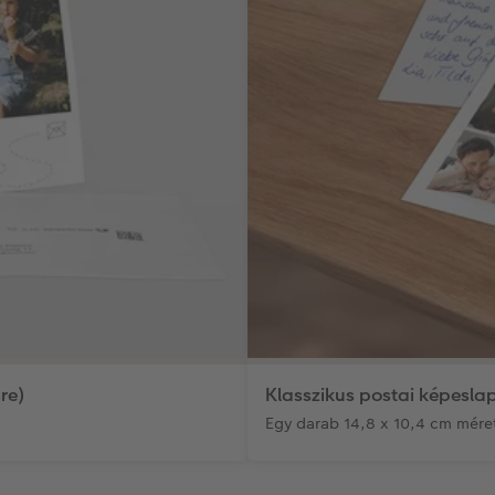
re)
Klasszikus postai képeslap
Egy darab 14,8 x 10,4 cm mére