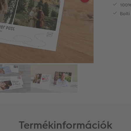
100%
Bolti
Termékinformációk