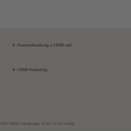
Fenntarthatóság a CEWE-nél
CEWE Fotóvilág
1088
Hétfő-vasárnap: 8:00–17:00 óráig.