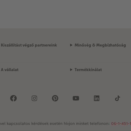
Kiszállítást végző partnereink
Minőség & Megbízhatóság
A vállalat
Termékkínálat
vel kapcsolatos kérdések esetén hívjon minket telefonon:
06-1-451-