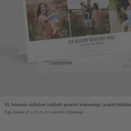
XL hosszú oldalon hajtott postai képeslap (saját küldés
Egy darab 21 x 10,5 cm méretű képeslap