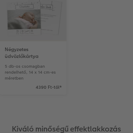
Négyzetes
üdvözlőkártya
5 db-os csomagban
rendelhető, 14 x 14 cm-es
méretben
4390 Ft-tól
*
Kiváló minőségű effektlakkozás