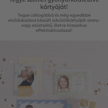
kártyáját!
Tegye csillogóbbá és még egyedibbé
elsőáldozásra készült üdvözlőkártyáját arany-
vagy ezüstszínű, illetve klasszikus
effektlakkozással!