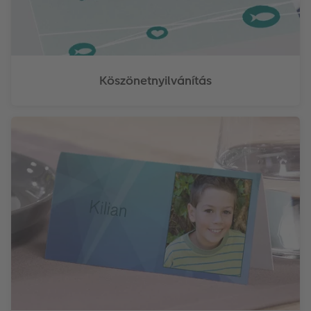
Köszönetnyilvánítás