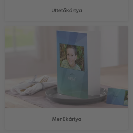
Ültetőkártya
Menükártya