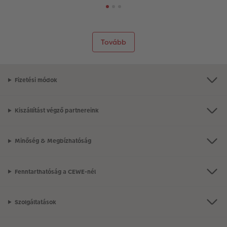
Tovább
Fizetési módok
Kiszállítást végző partnereink
Minőség & Megbízhatóság
Fenntarthatóság a CEWE-nél
Szolgáltatások