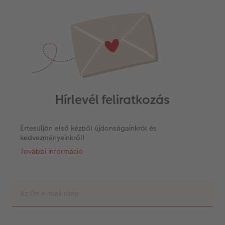
Hírlevél feliratkozás
Értesüljön első kézből újdonságainkról és
kedvezményeinkről!
További információ