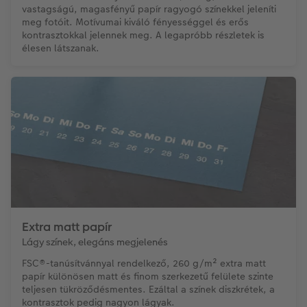
vastagságú, magasfényű papír ragyogó színekkel jeleníti
meg fotóit. Motívumai kiváló fényességgel és erős
kontrasztokkal jelennek meg. A legapróbb részletek is
élesen látszanak.
Extra matt papír
Lágy színek, elegáns megjelenés
FSC®-tanúsítvánnyal rendelkező, 260 g/m² extra matt
papír különösen matt és finom szerkezetű felülete szinte
teljesen tükröződésmentes. Ezáltal a színek diszkrétek, a
kontrasztok pedig nagyon lágyak.