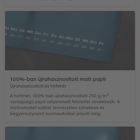
100%-ban újrahasznosított matt papír
Újrahasznosított és hófehér
A hófehér, 100%-ban újrahasznosított 250 g/m²
vastagságú papír selyemmatt felülettel rendelkezik. A
motívumokat ezáltal természetes színekben és
kiegyensúlyozott kontrasztokkal jeleníti meg.