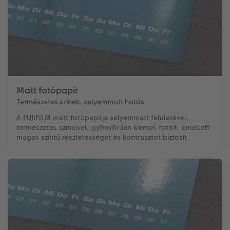
Matt fotópapír
Természetes színek, selyemmatt hatás
A FUJIFILM matt fotópapírja selyemmatt felületével,
természetes színeivel, gyönyörűen kiemeli fotóit. Emellett
magas szintű részletességet és kontrasztot biztosít.