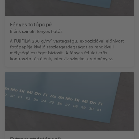
Fényes fotópapír
Élénk színek, fényes hatás
A FUJIFILM 230 g/m² vastagságú, expozícióval előhívott
fotópapírja kiváló részletgazdagságot és rendkívüli
mélységélességet biztosít. A fényes felület erős
kontrasztot és élénk, intenzív színeket eredményez.