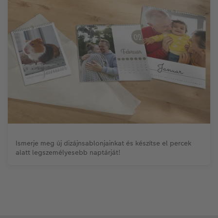
Ismerje meg új dizájnsablonjainkat és készítse el percek
alatt legszemélyesebb naptárját!