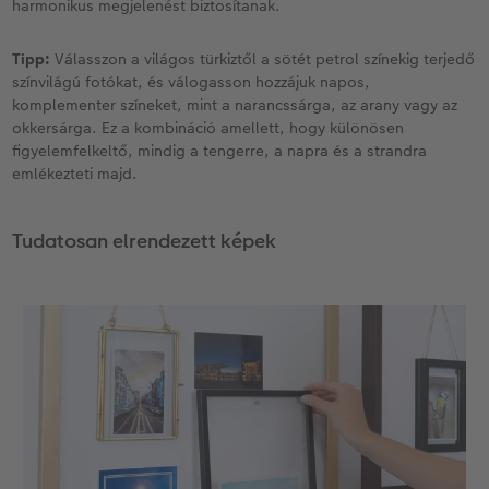
harmonikus megjelenést biztosítanak.
Tipp:
Válasszon a világos türkiztől a sötét petrol színekig terjedő
színvilágú fotókat, és válogasson hozzájuk napos,
komplementer színeket, mint a narancssárga, az arany vagy az
okkersárga. Ez a kombináció amellett, hogy különösen
figyelemfelkeltő, mindig a tengerre, a napra és a strandra
emlékezteti majd.
Tudatosan elrendezett képek