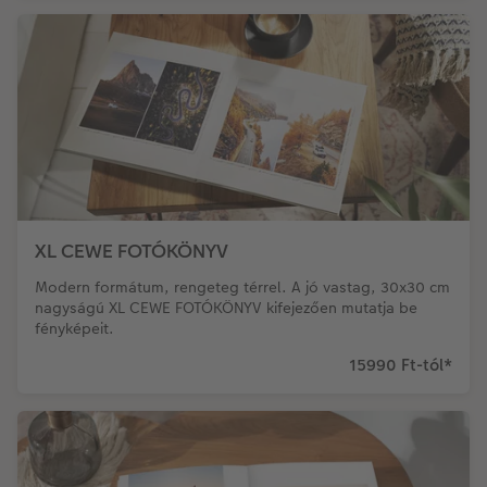
XL CEWE FOTÓKÖNYV
Modern formátum, rengeteg térrel. A jó vastag, 30x30 cm
nagyságú XL CEWE FOTÓKÖNYV kifejezően mutatja be
fényképeit.
15990 Ft-tól
*