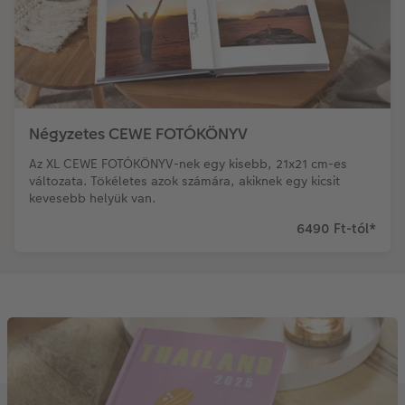
Négyzetes CEWE FOTÓKÖNYV
Az XL CEWE FOTÓKÖNYV-nek egy kisebb, 21x21 cm-es
változata. Tökéletes azok számára, akiknek egy kicsit
kevesebb helyük van.
6490 Ft-tól
*