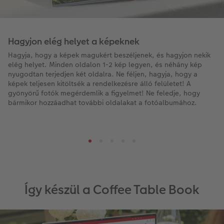
Hagyjon elég helyet a képeknek
Hagyja, hogy a képek magukért beszéljenek, és hagyjon nekik
elég helyet. Minden oldalon 1-2 kép legyen, és néhány kép
nyugodtan terjedjen két oldalra. Ne féljen, hagyja, hogy a
képek teljesen kitöltsék a rendelkezésre álló felületet! A
gyönyörű fotók megérdemlik a figyelmet! Ne feledje, hogy
bármikor hozzáadhat további oldalakat a fotóalbumához.
Így készül a Coffee Table Book