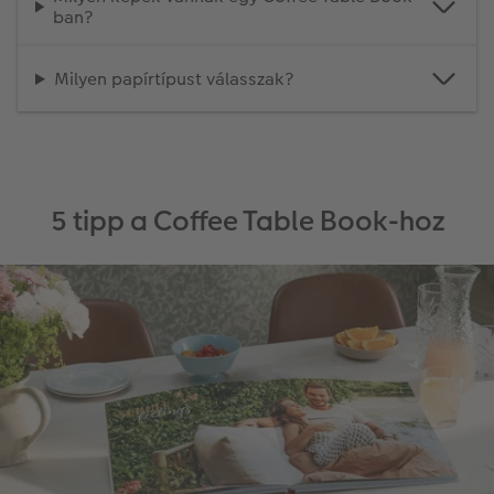
ban?
Milyen papírtípust válasszak?
5 tipp a Coffee Table Book-hoz