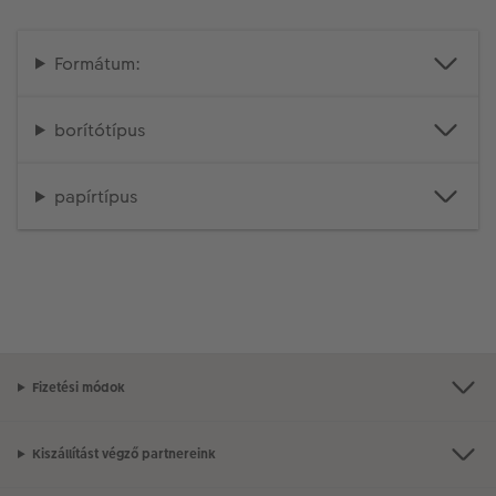
Formátum:
borítótípus
papírtípus
Fizetési módok
Kiszállítást végző partnereink