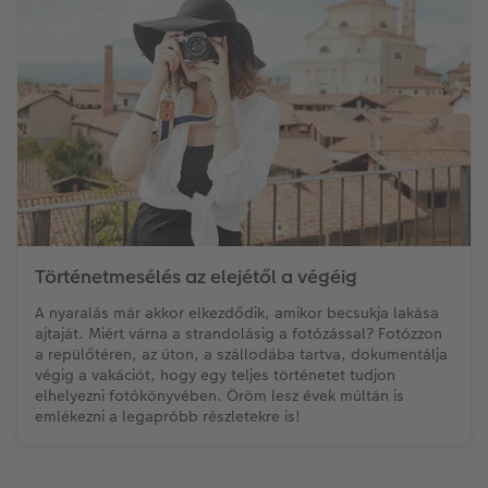
Történetmesélés az elejétől a végéig
A nyaralás már akkor elkezdődik, amikor becsukja lakása
ajtaját. Miért várna a strandolásig a fotózással? Fotózzon
a repülőtéren, az úton, a szállodába tartva, dokumentálja
végig a vakációt, hogy egy teljes történetet tudjon
elhelyezni fotókönyvében. Öröm lesz évek múltán is
emlékezni a legapróbb részletekre is!