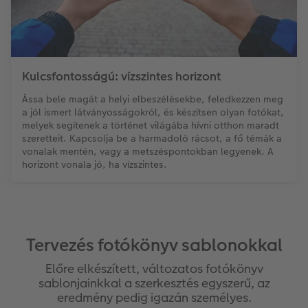
Kulcsfontosságú: vízszintes horizont
Ássa bele magát a helyi elbeszélésekbe, feledkezzen meg
a jól ismert látványosságokról, és készítsen olyan fotókat,
melyek segítenek a történet világába hívni otthon maradt
szeretteit. Kapcsolja be a harmadoló rácsot, a fő témák a
vonalak mentén, vagy a metszéspontokban legyenek. A
horizont vonala jó, ha vízszintes.
Tervezés fotókönyv sablonokkal
Előre elkészített, változatos fotókönyv
sablonjainkkal a szerkesztés egyszerű, az
eredmény pedig igazán személyes.