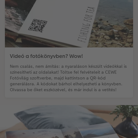
Videó a fotókönyvben? Wow!
Nem csalás, nem ámítás: a nyaraláson készült videókkal is
színesítheti az oldalakat! Töltse fel felvételeit a CEWE
Fotóvilág szoftverbe, majd kattintson a QR-kód
generálásra. A kódokat bárhol elhelyezheti a könyvben.
Olvassa be őket eszközével, és már indul is a vetítés!