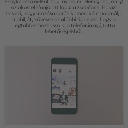
Fényképező nélkül indul nyaralni? Nem gond, amíg
az okostelefonja ott lapul a zsebében. Ha azt
tervezi, hogy utazása során kameraként használja
mobilját, kövesse az alábbi tippeket, hogy a
legtöbbet hozhassa ki a telefonja nyújtotta
lehetőségekből.