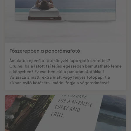
Főszerepben a panorámafotó
Ámulatba ejtené a fotókönyvét lapozgató szeretteit?
Örülne, ha a látott táj teljes egészében bemutatható lenne
a könyvben? Ez esetben elő a panorámafotókkal!
Válassza a matt, extra matt vagy fényes fotópapírt a
síkban nyíló kötésért. Imádni fogja a végeredményt!