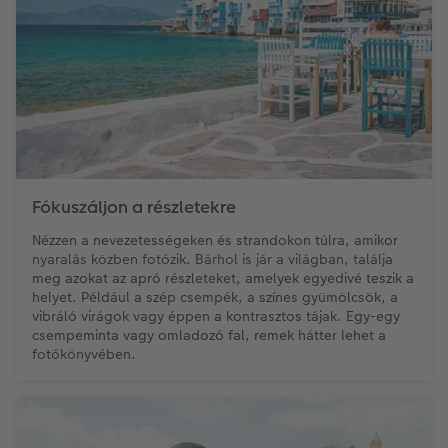
Fókuszáljon a részletekre
Nézzen a nevezetességeken és strandokon túlra, amikor
nyaralás közben fotózik. Bárhol is jár a világban, találja
meg azokat az apró részleteket, amelyek egyedivé teszik a
helyet. Például a szép csempék, a színes gyümölcsök, a
vibráló virágok vagy éppen a kontrasztos tájak. Egy-egy
csempeminta vagy omladozó fal, remek hátter lehet a
fotókönyvében.