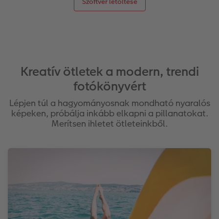
Szoftver letöltése
Kreatív ötletek a modern, trendi
fotókönyvért
Lépjen túl a hagyományosnak mondható nyaralós
képeken, próbálja inkább elkapni a pillanatokat.
Merítsen ihletet ötleteinkből.