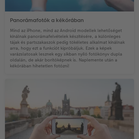
Panorámafotók a kékórában
Mind az iPhone, mind az Android modellek lehetőséget
kínálnak panorámafelvételek készítésére, a különleges
tájak és partszakaszok pedig tökéletes alkalmat kínálnak
arra, hogy ezt a funkciót kipróbáljuk. Ezek a képek
varázslatosak lesznek egy síkban nyíló fotókönyv dupla
oldalán, de akár borítóképnek is. Naplemente után a
kékórában hihetetlen fotózni!