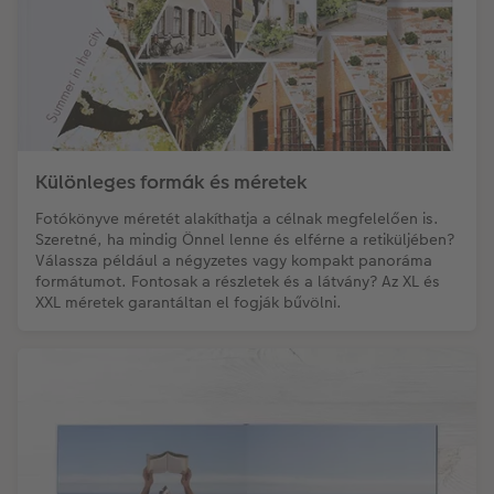
Különleges formák és méretek
Fotókönyve méretét alakíthatja a célnak megfelelően is.
Szeretné, ha mindig Önnel lenne és elférne a retiküljében?
Válassza például a négyzetes vagy kompakt panoráma
formátumot. Fontosak a részletek és a látvány? Az XL és
XXL méretek garantáltan el fogják bűvölni.