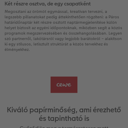
Két részre osztva, de egy csapatként
Megosztani az örömöt egymással, kreatívan tervezni, a
legszebb pillanatokat pedig áttekinthetően rögzíteni: a Páros
határidőnaptár két részre osztott naptármegjelenítése külön
helyet biztosít az egyéni időpontoknak, miközben segít a közös
programok megszervezésében és összehangolásában. Legyen
szó partnerről, lakótársról vagy legjobb barátokról – alakítson
ki egy stílusos, letisztult struktúrát a közös tervekhez és
élményekhez.
Kiváló papírminőség, ami érezhető
és tapintható is