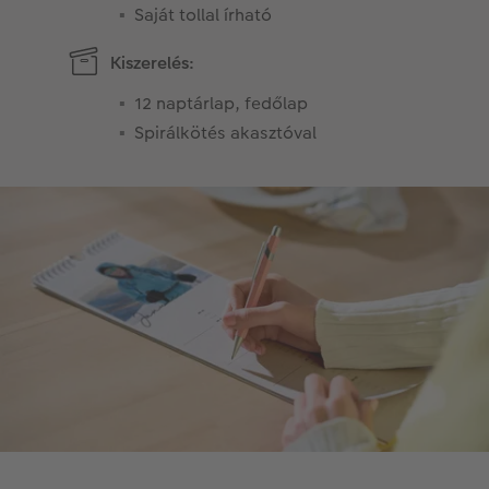
Saját tollal írható
Kiszerelés:
12 naptárlap, fedőlap
Spirálkötés akasztóval