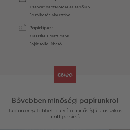
Tizenkét naptároldal és fedőlap
Spirálkötés akasztóval
Papírtípus:
Klasszikus matt papír
Saját tollal írható
Bővebben minőségi papírunkról
Tudjon meg többet a kiváló minőségű klasszikus
matt papírról