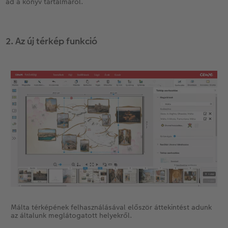
ad a könyv tartalmáról.
2. Az új térkép funkció
Málta térképének felhasználásával először áttekintést adunk
az általunk meglátogatott helyekről.