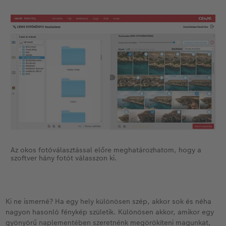
Az okos fotóválasztással előre meghatározhatom, hogy a
szoftver hány fotót válasszon ki.
Ki ne ismerné? Ha egy hely különösen szép, akkor sok és néha
nagyon hasonló fénykép születik. Különösen akkor, amikor egy
gyönyörű naplementében szeretnénk megörökíteni magunkat,