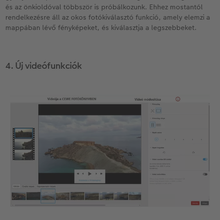
és az önkioldóval többször is próbálkozunk. Ehhez mostantól
rendelkezésre áll az okos fotókiválasztó funkció, amely elemzi a
mappában lévő fényképeket, és kiválasztja a legszebbeket.
4. Új videófunkciók