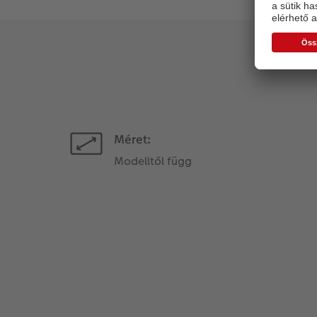
Méret:
Modelltől függ