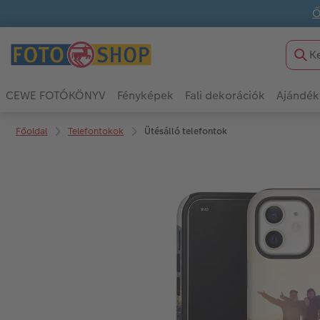
Ő
CEWE FOTÓKÖNYV
Fényképek
Fali dekorációk
Ajándék
Főoldal
Telefontokok
Ütésálló telefontok