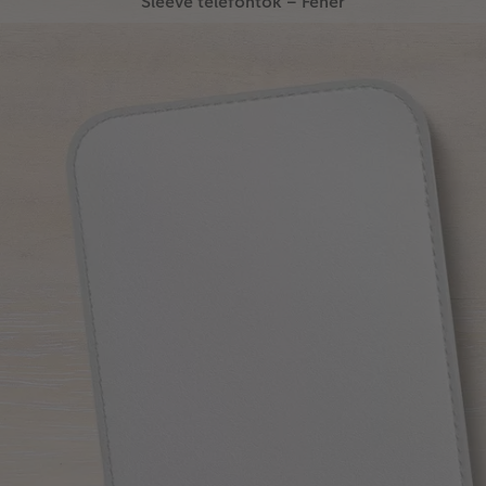
Sleeve telefontok – Fehér
Ismerje meg fehér színváltozatunkat!