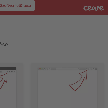
Szoftver letöltése
ése.