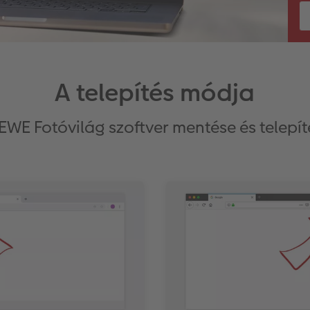
A telepítés módja
EWE Fotóvilág szoftver mentése és telepít