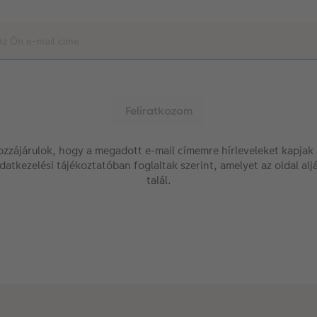
ozzájárulok, hogy a megadott e-mail címemre hírleveleket kapjak 
datkezelési tájékoztatóban foglaltak szerint, amelyet az oldal alj
talál.