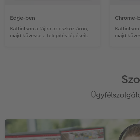
Edge-ben
Chrome-
Kattintson a fájlra az eszköztáron,
Kattintson 
majd kövesse a telepítés lépéseit.
majd köves
Szo
Ügyfélszolgála