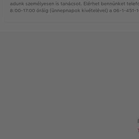
adunk személyesen is tanácsot. Elérhet bennünket telef
8:00-17:00 óráig (ünnepnapok kivételével) a 06-1-451-