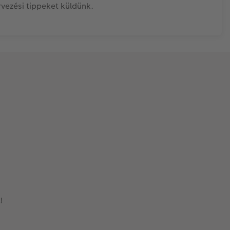
rvezési tippeket küldünk.
!