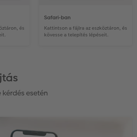
Safari-ban
köztáron, és
Kattintson a fájlra az eszköztáron, és
it.
kövesse a telepítés lépéseit.
jtás
e kérdés esetén