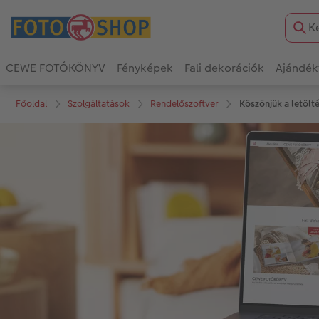
CEWE FOTÓKÖNYV
Fényképek
Fali dekorációk
Ajándék
Főoldal
Szolgáltatások
Rendelőszoftver
Köszönjük a letölté