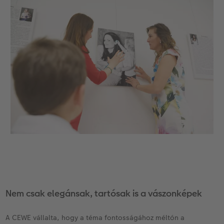
Nem csak elegánsak, tartósak is a vászonképek
A CEWE vállalta, hogy a téma fontosságához méltón a