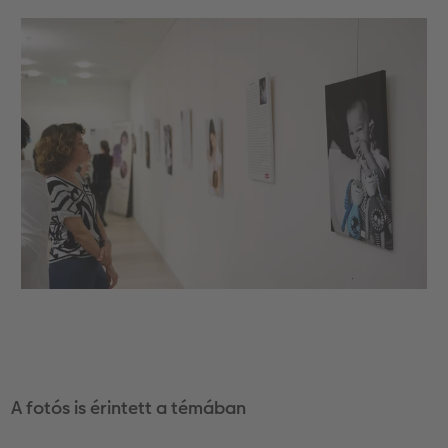
A fotós is érintett a témában