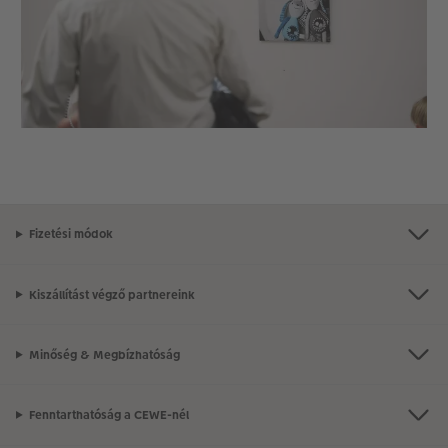
Fizetési módok
Kiszállítást végző partnereink
Minőség & Megbízhatóság
Fenntarthatóság a CEWE-nél