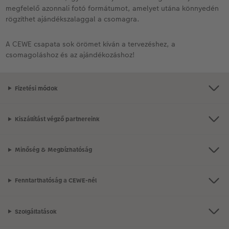
megfelelő azonnali fotó formátumot, amelyet utána könnyedén
rögzíthet ajándékszalaggal a csomagra.
A CEWE csapata sok örömet kíván a tervezéshez, a
csomagoláshoz és az ajándékozáshoz!
Fizetési módok
Kiszállítást végző partnereink
Minőség & Megbízhatóság
Fenntarthatóság a CEWE-nél
Szolgáltatások