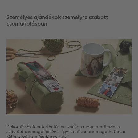
Személyes ajándékok személyre szabott
csomagolásban
Dekoratív és fenntartható: használjon megmaradt színes
szövetet csomagolásként - így kreatívan csomagolhat be a
különböző formájú tárgyakat.