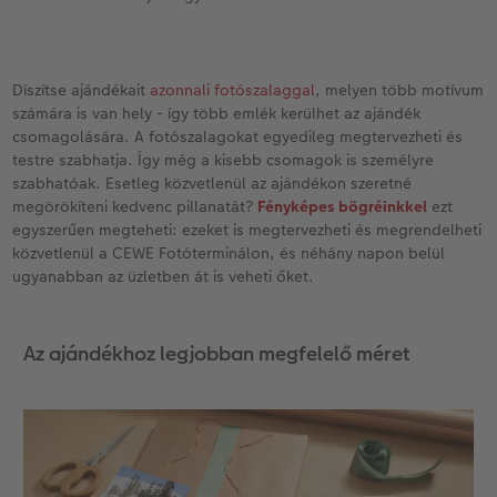
Díszítse ajándékait
azonnali fotószalaggal
, melyen több motívum
számára is van hely - így több emlék kerülhet az ajándék
csomagolására. A fotószalagokat egyedileg megtervezheti és
testre szabhatja. Így még a kisebb csomagok is személyre
szabhatóak. Esetleg közvetlenül az ajándékon szeretné
megörökíteni kedvenc pillanatát?
Fényképes bögréinkkel
ezt
egyszerűen megteheti: ezeket is megtervezheti és megrendelheti
közvetlenül a CEWE Fotóterminálon, és néhány napon belül
ugyanabban az üzletben át is veheti őket.
Az ajándékhoz legjobban megfelelő méret