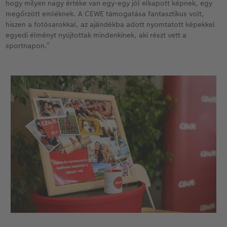
hogy milyen nagy értéke van egy-egy jól elkapott képnek, egy
megőrzött emléknek. A CEWE támogatása fantasztikus volt,
hiszen a fotósarokkal, az ajándékba adott nyomtatott képekkel
egyedi élményt nyújtottak mindenkinek, aki részt vett a
sportnapon.”