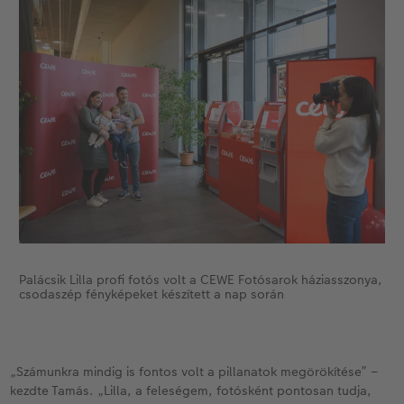
Palácsik Lilla profi fotós volt a CEWE Fotósarok háziasszonya,
csodaszép fényképeket készített a nap során
„Számunkra mindig is fontos volt a pillanatok megörökítése” –
kezdte Tamás. „Lilla, a feleségem, fotósként pontosan tudja,