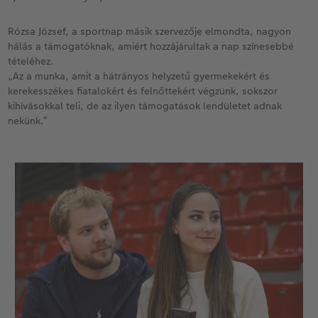
Rózsa József, a sportnap másik szervezője elmondta, nagyon
hálás a támogatóknak, amiért hozzájárultak a nap színesebbé
tételéhez.
„Az a munka, amit a hátrányos helyzetű gyermekekért és
kerekesszékes fiatalokért és felnőttekért végzünk, sokszor
kihívásokkal teli, de az ilyen támogatások lendületet adnak
nekünk.”