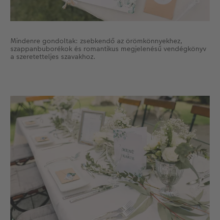
Mindenre gondoltak: zsebkendő az örömkönnyekhez,
szappanbuborékok és romantikus megjelenésű vendégkönyv
a szeretetteljes szavakhoz.