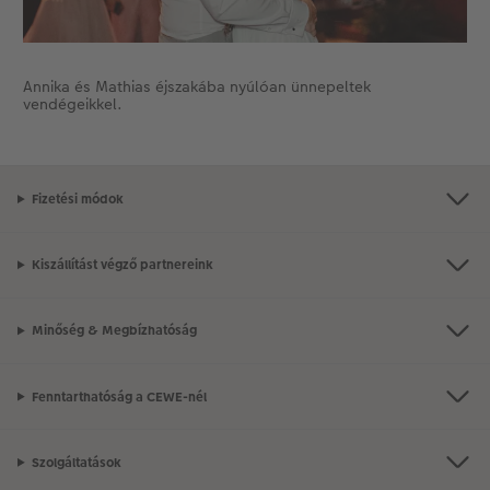
Annika és Mathias éjszakába nyúlóan ünnepeltek
vendégeikkel.
Fizetési módok
Kiszállítást végző partnereink
Minőség & Megbízhatóság
Fenntarthatóság a CEWE-nél
Szolgáltatások