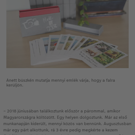
Anett büszkén mutatja mennyi emlék várja, hogy a falra
kerüljön.
– 2018 júniusában találkoztunk először a párommal, amikor
Magyarországra költözött. Egy helyen dolgoztunk. Már az első
munkanapján kiderült, mennyi közös van bennünk. Augusztusban
már egy párt alkottunk, rá 3 évre pedig megkérte a kezem