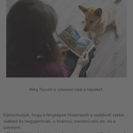
Még Tücsök is szívesen nézi a képeket.
Kijelenthetjük, hogy a fényképek főszereplői a szebbnél szebb
vidékek és hegygerincek, a kíváncsi, szeretni való eb, és a
szerelem.