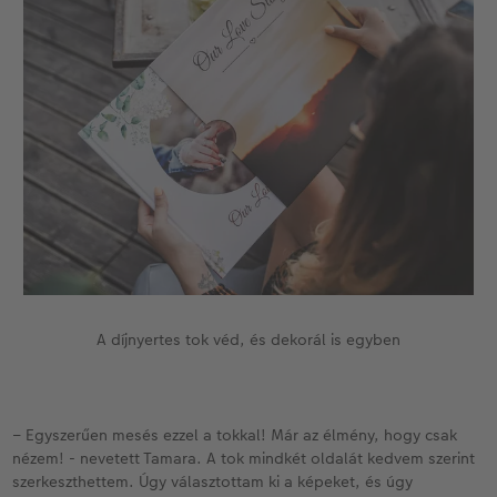
A díjnyertes tok véd, és dekorál is egyben
– Egyszerűen mesés ezzel a tokkal! Már az élmény, hogy csak
nézem! - nevetett Tamara. A tok mindkét oldalát kedvem szerint
szerkeszthettem. Úgy választottam ki a képeket, és úgy