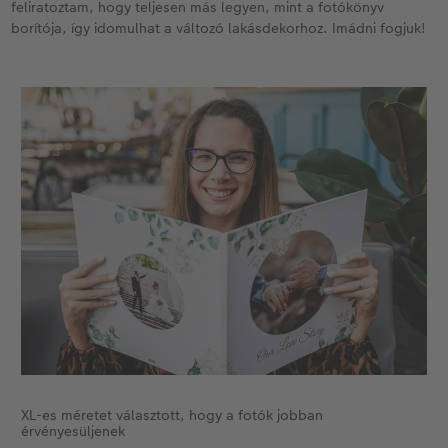
feliratoztam, hogy teljesen más legyen, mint a fotókönyv
borítója, így idomulhat a változó lakásdekorhoz. Imádni fogjuk!
XL-es méretet választott, hogy a fotók jobban
érvényesüljenek