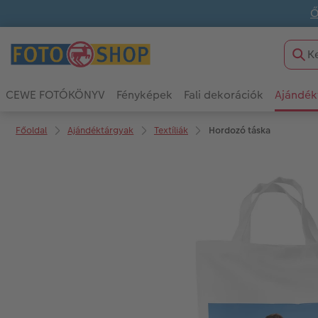
Ő
CEWE FOTÓKÖNYV
Fényképek
Fali dekorációk
Ajándék
Főoldal
Ajándéktárgyak
Textíliák
Hordozó táska