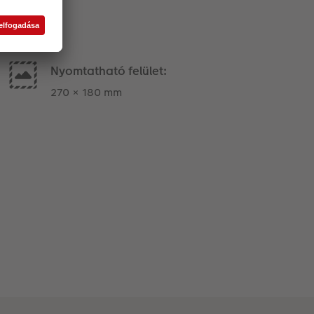
Nyomtatható felület:
270 × 180 mm