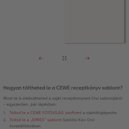
Hogyan töltheted le a CEWE receptkönyv sablont?
Most te is elkészítheted a saját receptkönyved Orsi sablonjából
– egyszerűen, pár lépésben:
Töltsd le a CEWE FOTÓVILÁG szoftvert
a számítógépedre.
Töltsd le a „EPRES” sablont
Szöllősi Kiss Orsi
összeállításában.