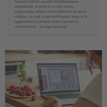
szereplő stilizált epreket többféleképpen
színezhetjük. A szoftver is segít ebben,
megmutatja, milyen színek találhatók az adott
oldalon, és csak rá kell kattintgatni, hogy mi is
ugyanezeket a színeket tudjuk használni a
clipartjainknál – ez nagy segítség.