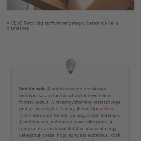
A CEWE Fotóvilág szoftver rengeteg clipartot is kínál a
díszítéshez
Betűtípusok:
A borító szövege a szokásos
betűtípussal, a Haettenschweiler nevű német
fonttal készült. A receptgyűjtemény törzsszövege
pedig sima
Playfair Display
, illetve
Open Sans
font – ezek alap fontok, de nagyon jól mutatnak.
A betűtípuson, méreten is lehet változtatni. A
fontokat és azok használatát mindenesetre úgy
válogattuk össze, hogy az egész esztétikus, kicsit