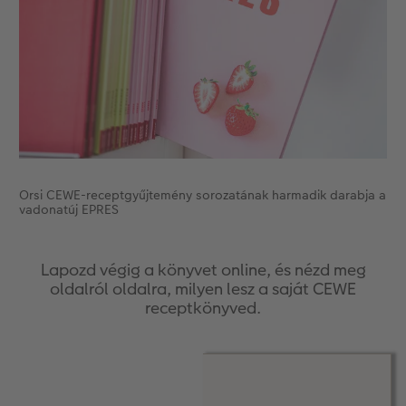
Orsi CEWE-receptgyűjtemény sorozatának harmadik darabja a
vadonatúj EPRES
Lapozd végig a könyvet online, és nézd meg
oldalról oldalra, milyen lesz a saját CEWE
receptkönyved.