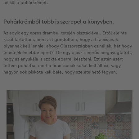
nélkül a pohárkrémet.
Pohárkrémből több is szerepel a könyvben.
Az egyik egy epres tiramisu, tetején pisztáciával. Ettől eleinte
kicsit tartottam, mert azt gondoltam, hogy a tiramisunak
olyannak kell lennie, ahogy Olaszországban csinálják, hát hogy
tehetnék én ebbe epret?! De egy olasz ismerős megnyugtatott,
hogy az anyukája is szokta eperrel készíteni. Ezt aztán azért
tettem pohárba, mert a tiramisunak sokat kell állnia, vagy
nagyon sok piskóta kell bele, hogy szeletelhető legyen.