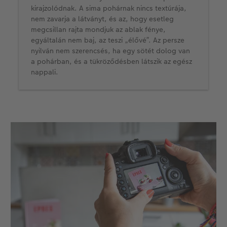
kirajzolódnak. A sima pohárnak nincs textúrája,
nem zavarja a látványt, és az, hogy esetleg
megcsillan rajta mondjuk az ablak fénye,
egyáltalán nem baj, az teszi „élővé”. Az persze
nyilván nem szerencsés, ha egy sötét dolog van
a pohárban, és a tükröződésben látszik az egész
nappali.