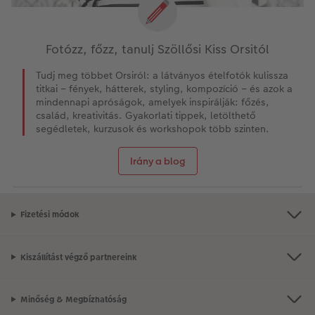
Fotózz, főzz, tanulj Szöllősi Kiss Orsitól
Tudj meg többet Orsiról: a látványos ételfotók kulissza
titkai – fények, hátterek, styling, kompozíció – és azok a
mindennapi apróságok, amelyek inspirálják: főzés,
család, kreativitás. Gyakorlati tippek, letölthető
segédletek, kurzusok és workshopok több szinten.
Irány a blog
Fizetési módok
Kiszállítást végző partnereink
Minőség & Megbízhatóság