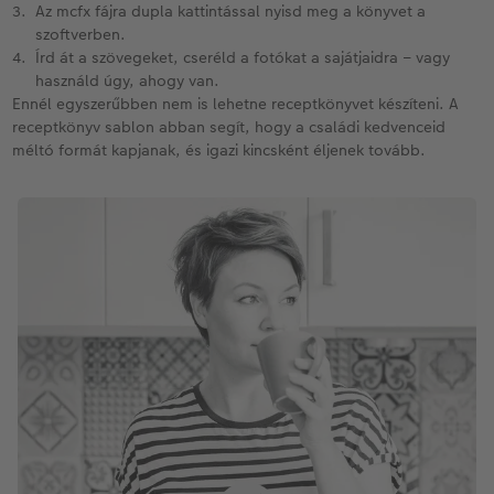
Az mcfx fájra dupla kattintással nyisd meg a könyvet a
szoftverben.
Írd át a szövegeket, cseréld a fotókat a sajátjaidra – vagy
használd úgy, ahogy van.
Ennél egyszerűbben nem is lehetne receptkönyvet készíteni. A
receptkönyv sablon abban segít, hogy a családi kedvenceid
méltó formát kapjanak, és igazi kincsként éljenek tovább.