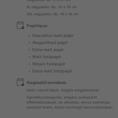
XL négyzetes: kb. 30 x 30 cm
XXL négyzetes: kb. 45 x 45 cm
Papírtípus:
Klasszikus matt papír
Magasfényű papír
Extra matt papír
Matt fotópapír
Fényes fotópapír
Extra matt fotópapír
Kiegészítő termékek:
Faléc: valódi fából, tölgyfa megjelenéssel
Ajándékcsomagolás: elegáns aranyozott
effektlakkozással, kis ablakkal, ahova személyes
üdvözlet írható, kiváló minőségű kartondobozban