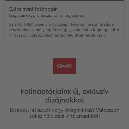
Extra matt fotópapír
Lágy színek, professzionális megjelenés
Ez a FUJIFILM prémium fotópapír kiválóan megmutatja a
részleteket, a mélységélességet, valamint a legmagasabb
minőségű, tükröződésmentes felülettel rendelkezik.
Falinaptárjaink új, exkluzív
dizájnokkal
Játékos, letisztult vagy virágmintás? Válasszon
sokszínű dizánj kínálatunkból!