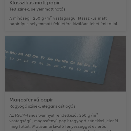
Klasszikus matt papír
Telt színek, selyemmatt hatás
A minőségi, 250 g/m² vastagságú, klasszikus matt
papírtípus selyemmatt felületére kiválóan lehet írni tollal.
Magasfényű papír
Ragyogó színek, elegáns csillogás
Az FSC®-tanúsítvánnyal rendelkező, 250 g/m²
vastagságú, magasfényű papír ragyogó színekkel jeleníti
meg fotóit. Motívumai kiváló fényességgel és erős