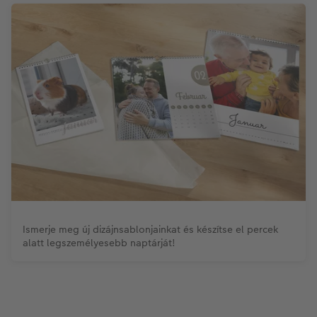
Ismerje meg új dizájnsablonjainkat és készítse el percek
alatt legszemélyesebb naptárját!