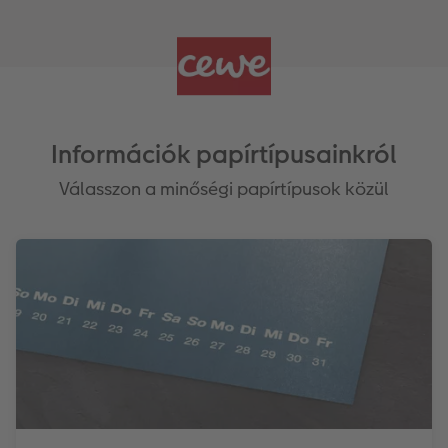
Információk papírtípusainkról
Válasszon a minőségi papírtípusok közül