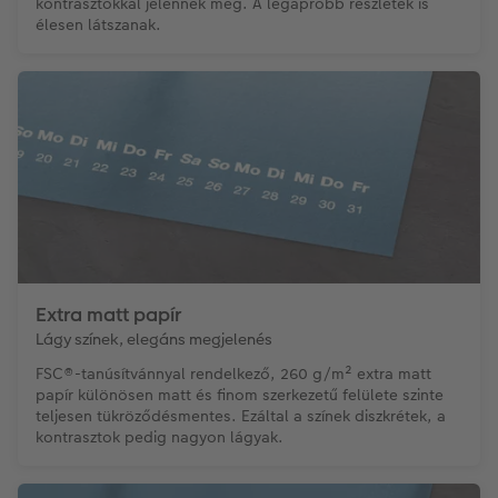
kontrasztokkal jelennek meg. A legapróbb részletek is
élesen látszanak.
Extra matt papír
Lágy színek, elegáns megjelenés
FSC®-tanúsítvánnyal rendelkező, 260 g/m² extra matt
papír különösen matt és finom szerkezetű felülete szinte
teljesen tükröződésmentes. Ezáltal a színek diszkrétek, a
kontrasztok pedig nagyon lágyak.