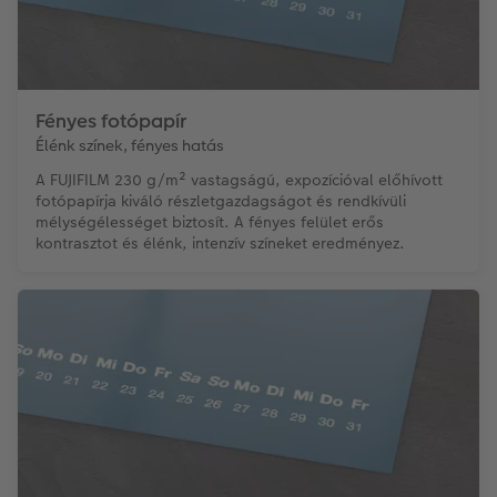
Fényes fotópapír
Élénk színek, fényes hatás
A FUJIFILM 230 g/m² vastagságú, expozícióval előhívott
fotópapírja kiváló részletgazdagságot és rendkívüli
mélységélességet biztosít. A fényes felület erős
kontrasztot és élénk, intenzív színeket eredményez.