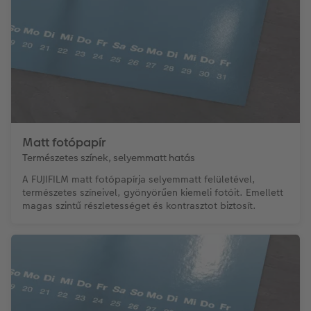
Matt fotópapír
Természetes színek, selyemmatt hatás
A FUJIFILM matt fotópapírja selyemmatt felületével,
természetes színeivel, gyönyörűen kiemeli fotóit. Emellett
magas szintű részletességet és kontrasztot biztosít.