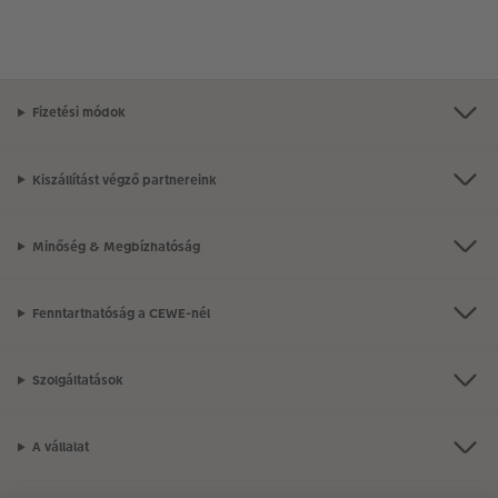
Fizetési módok
Kiszállítást végző partnereink
Minőség & Megbízhatóság
Fenntarthatóság a CEWE-nél
Szolgáltatások
A vállalat