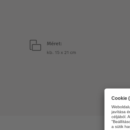
Méret:
kb. 15 x 21 cm