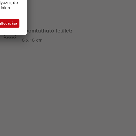
Nyomtatható felület:
8 x 18 cm