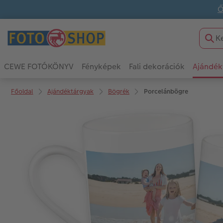
Ő
CEWE FOTÓKÖNYV
Fényképek
Fali dekorációk
Ajándék
Főoldal
Ajándéktárgyak
Bögrék
Porcelánbögre