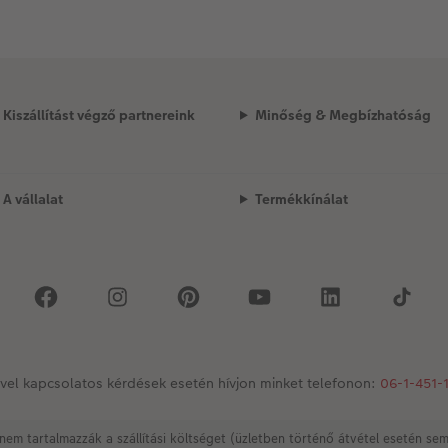
Kiszállítást végző partnereink
Minőség & Megbízhatóság
A vállalat
Termékkínálat
vel kapcsolatos kérdések esetén hívjon minket telefonon:
06-1-451-
nem tartalmazzák a szállítási költséget (üzletben történő átvétel esetén se