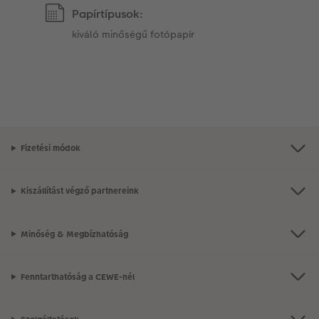
Papírtípusok:
kiváló minőségű fotópapír
Fizetési módok
Kiszállítást végző partnereink
Minőség & Megbízhatóság
Fenntarthatóság a CEWE-nél