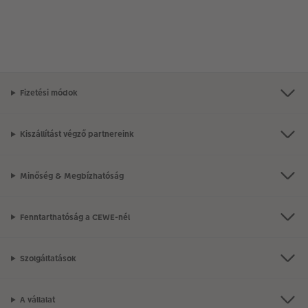
Fizetési módok
Kiszállítást végző partnereink
Minőség & Megbízhatóság
Fenntarthatóság a CEWE-nél
Szolgáltatások
A vállalat