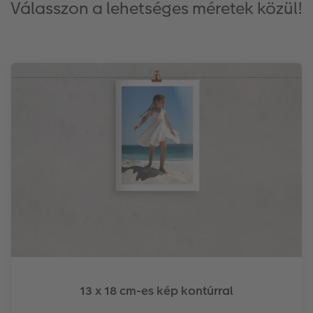
Válasszon a lehetséges méretek közül!
13 x 18 cm-es kép kontúrral