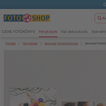
Ő
CEWE FOTÓKÖNYV
Fényképek
Fali dekorációk
Ajándék
Főoldal
Fényképek
Azonnali fotókidolgozás
Azonnali fotók