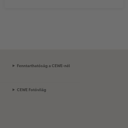
Fenntarthatóság a CEWE-nél
CEWE Fotóvilág