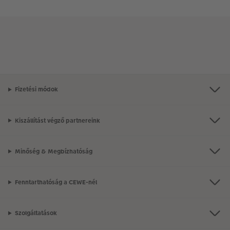
Fizetési módok
Kiszállítást végző partnereink
Minőség & Megbízhatóság
Fenntarthatóság a CEWE-nél
Szolgáltatások