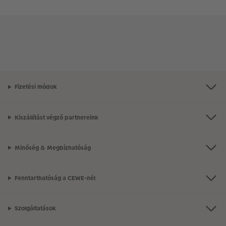
Fizetési módok
Kiszállítást végző partnereink
Minőség & Megbízhatóság
Fenntarthatóság a CEWE-nél
Szolgáltatások