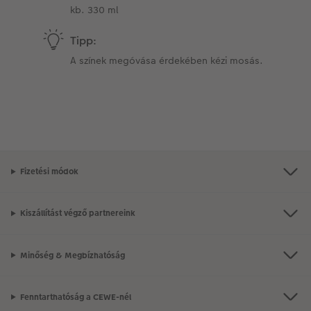
kb. 330 ml
Tipp:
A színek megóvása érdekében kézi mosás.
Fizetési módok
Kiszállítást végző partnereink
Minőség & Megbízhatóság
Fenntarthatóság a CEWE-nél