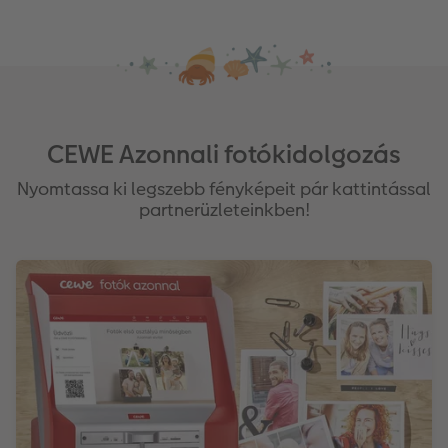
CEWE Azonnali fotókidolgozás
Nyomtassa ki legszebb fényképeit pár kattintással
partnerüzleteinkben!