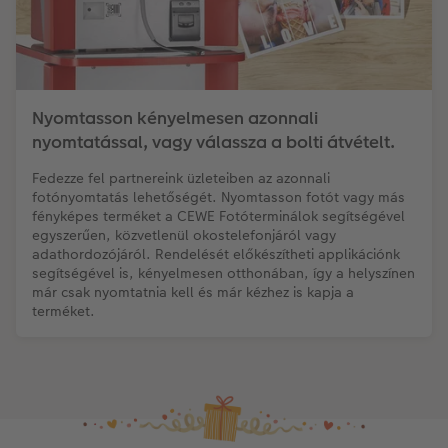
Nyomtasson kényelmesen azonnali
nyomtatással, vagy válassza a bolti átvételt.
Fedezze fel partnereink üzleteiben az azonnali
fotónyomtatás lehetőségét. Nyomtasson fotót vagy más
fényképes terméket a CEWE Fotóterminálok segítségével
egyszerűen, közvetlenül okostelefonjáról vagy
adathordozójáról. Rendelését előkészítheti applikációnk
segítségével is, kényelmesen otthonában, így a helyszínen
már csak nyomtatnia kell és már kézhez is kapja a
terméket.