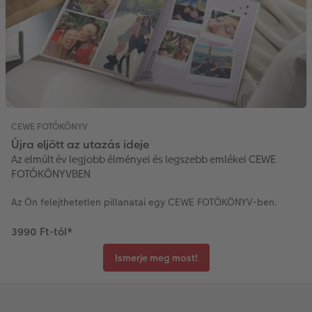
CEWE FOTÓKÖNYV
Újra eljött az utazás ideje
Az elmúlt év legjobb élményei és legszebb emlékei CEWE
FOTÓKÖNYVBEN
Az Ön felejthetetlen pillanatai egy CEWE FOTÓKÖNYV-ben.
3990 Ft-tól
*
Ismerje meg most!