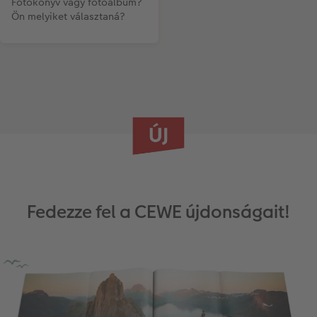
Fotókönyv vagy fotóalbum?
Ön melyiket választaná?
Fedezze fel a CEWE újdonságait!