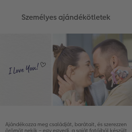
Személyes ajándékötletek
Ajándékozza meg családját, barátait, és szerezzen
örömöt nekik – egy egyedi, a saját fotóiból készült