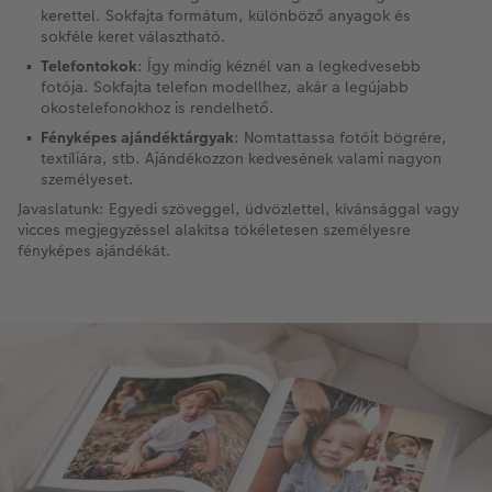
kerettel. Sokfajta formátum, különböző anyagok és
sokféle keret választható.
Telefontokok
: Így mindig kéznél van a legkedvesebb
fotója. Sokfajta telefon modellhez, akár a legújabb
okostelefonokhoz is rendelhető.
Fényképes ajándéktárgyak
: Nomtattassa fotóit bögrére,
textíliára, stb. Ajándékozzon kedvesének valami nagyon
személyeset.
Javaslatunk: Egyedi szöveggel, üdvözlettel, kívánsággal vagy
vicces megjegyzéssel alakítsa tökéletesen személyesre
fényképes ajándékát.