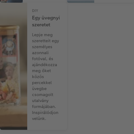
DIY
Egy üvegnyi
szeretet
Lepje meg
szeretteit egy
személyes
azonnali
fotóval, és
ajándékozza
meg őket
közös
percekkel
üvegbe
csomagolt
utalvány
formájában.
Inspirálódjon
velünk.