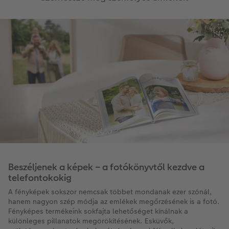
Beszéljenek a képek – a fotókönyvtől kezdve a
telefontokokig
A fényképek sokszor nemcsak többet mondanak ezer szónál,
hanem nagyon szép módja az emlékek megőrzésének is a fotó.
Fényképes termékeink sokfajta lehetőséget kínálnak a
különleges pillanatok megörökítésének. Esküvők,