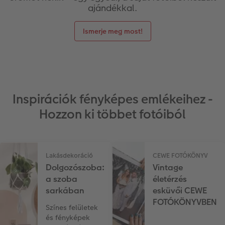
ajándékkal.
Ismerje meg most!
Inspirációk fényképes emlékeihez -
Hozzon ki többet fotóiból
Lakásdekoráció
CEWE FOTÓKÖNYV
Dolgozószoba:
Vintage
a szoba
életérzés
sarkában
esküvői CEWE
FOTÓKÖNYVBEN
Színes felületek
és fényképek