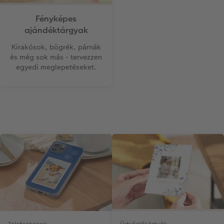
Fényképes
ajándéktárgyak
Kirakósok, bögrék, párnák
és még sok más - tervezzen
egyedi meglepetéseket.