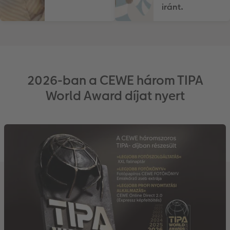
iránt.
2026-ban a CEWE három TIPA
World Award díjat nyert